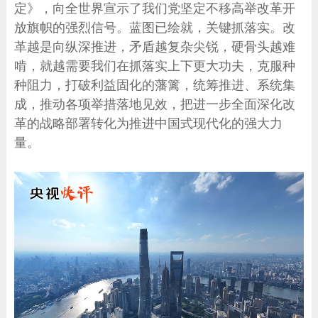
定》，向全世界宣示了我们党坚定不移高举改革开
放旗帜的强烈信号。蓝图已绘就，关键抓落实。改
革越是向纵深推进，矛盾越复杂尖锐，硬骨头越难
啃，就越需要我们在抓落实上下更大功夫，克服种
种阻力，打破利益固化的藩篱，统筹推进、系统集
成，推动各项举措落地见效，把进一步全面深化改
革的战略部署转化为推进中国式现代化的强大力
量。