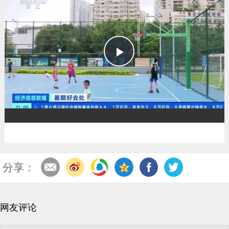
播
放
分享：
网友评论