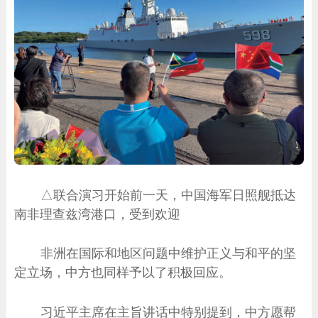
△联合演习开始前一天，中国海军日照舰抵达
南非理查兹湾港口，受到欢迎
非洲在国际和地区问题中维护正义与和平的坚
定立场，中方也同样予以了积极回应。
习近平主席在主旨讲话中特别提到，中方愿帮