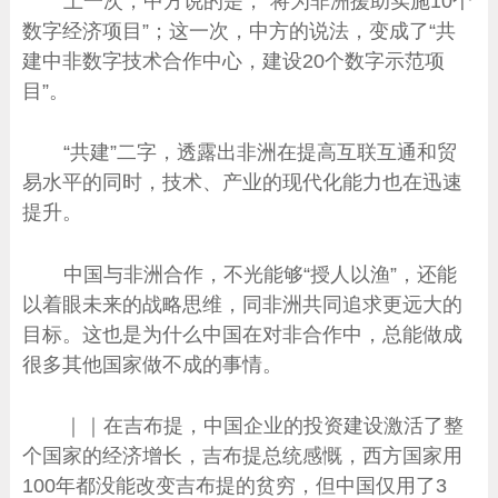
上一次，中方说的是，“将为非洲援助实施10个
数字经济项目”；这一次，中方的说法，变成了“共
建中非数字技术合作中心，建设20个数字示范项
目”。
“共建”二字，透露出非洲在提高互联互通和贸
易水平的同时，技术、产业的现代化能力也在迅速
提升。
中国与非洲合作，不光能够“授人以渔”，还能
以着眼未来的战略思维，同非洲共同追求更远大的
目标。这也是为什么中国在对非合作中，总能做成
很多其他国家做不成的事情。
｜｜在吉布提，中国企业的投资建设激活了整
个国家的经济增长，吉布提总统感慨，西方国家用
100年都没能改变吉布提的贫穷，但中国仅用了3