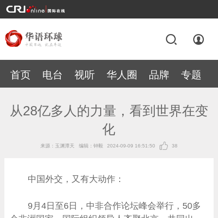
首页
电台
视听
华人圈
品牌
专题
从28亿多人的力量，看到世界在变
化
来源：玉渊潭天
编辑：钟毅
2024-09-09 16:51:50
38
中国外交，又有大动作：
9月4日至6日，中非合作论坛峰会举行，50多