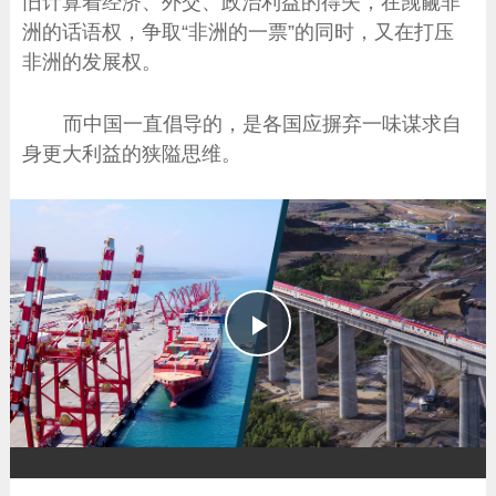
旧计算着经济、外交、政治利益的得失，在觊觎非
洲的话语权，争取“非洲的一票”的同时，又在打压
非洲的发展权。
而中国一直倡导的，是各国应摒弃一味谋求自
身更大利益的狭隘思维。
播
放