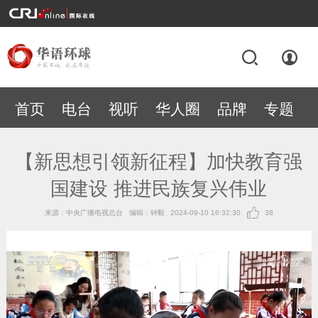
首页
电台
视听
华人圈
品牌
专题
【新思想引领新征程】加快教育强
国建设 推进民族复兴伟业
来源：中央广播电视总台
编辑：钟毅
2024-09-10 16:32:30
38