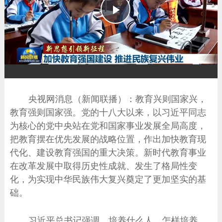
播
放
央视网消息（新闻联播）：教育兴则国家兴，
教育强则国家强。党的十八大以来，以习近平同志
为核心的党中央站在党和国家事业发展全局高度，
把教育摆在优先发展的战略位置，作出加快教育现
代化、建设教育强国的重大决策。新时代教育事业
在改革发展中取得历史性成就、发生了格局性变
化，为实现中华民族伟大复兴奠定了更加坚实的基
础。
习近平总书记强调，培养什么人、怎样培养