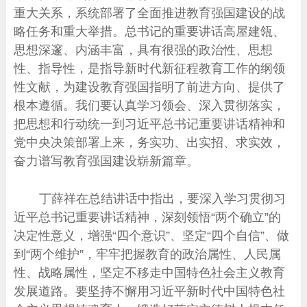
重大关系，系统部署了全面推进教育强国建设的战
略任务和重大举措。总书记的重要讲话高屋建瓴、
思想深邃、内涵丰富，具有很强的政治性、思想
性、指导性，是指导新时代新征程教育工作的纲领
性文献，为建设教育强国指明了前进方向、提供了
根本遵循。我们要认真学习领会、深入贯彻落实，
把思想和行动统一到习近平总书记重要讲话精神和
党中央决策部署上来，务实功、出实招、求实效，
奋力谱写教育强国建设崭新篇章。
丁薛祥在总结讲话中指出，要深入学习贯彻习
近平总书记重要讲话精神，深刻领悟“两个确立”的
决定性意义，增强“四个意识”、坚定“四个自信”、做
到“两个维护”，牢牢把握教育的政治属性、人民属
性、战略属性，坚定不移走中国特色社会主义教育
发展道路。要坚持不懈用习近平新时代中国特色社