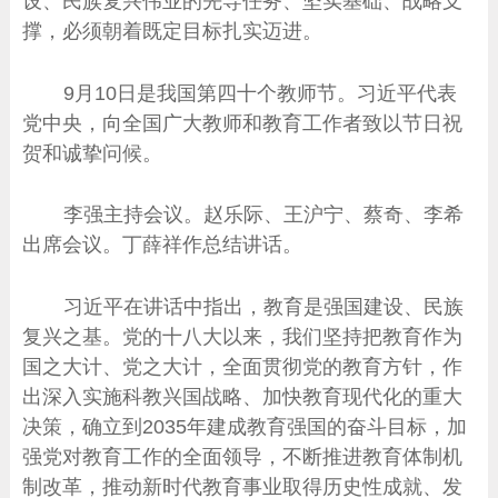
设、民族复兴伟业的先导任务、坚实基础、战略支
撑，必须朝着既定目标扎实迈进。
9月10日是我国第四十个教师节。习近平代表
党中央，向全国广大教师和教育工作者致以节日祝
贺和诚挚问候。
李强主持会议。赵乐际、王沪宁、蔡奇、李希
出席会议。丁薛祥作总结讲话。
习近平在讲话中指出，教育是强国建设、民族
复兴之基。党的十八大以来，我们坚持把教育作为
国之大计、党之大计，全面贯彻党的教育方针，作
出深入实施科教兴国战略、加快教育现代化的重大
决策，确立到2035年建成教育强国的奋斗目标，加
强党对教育工作的全面领导，不断推进教育体制机
制改革，推动新时代教育事业取得历史性成就、发