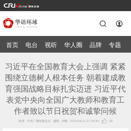
首页
电台
视听
华人圈
品牌
专题
习近平在全国教育大会上强调 紧紧
围绕立德树人根本任务 朝着建成教
育强国战略目标扎实迈进 习近平代
表党中央向全国广大教师和教育工
作者致以节日祝贺和诚挚问候
来源：中央广播电视总台
编辑：钟毅
2024-09-11 17:28:44
39