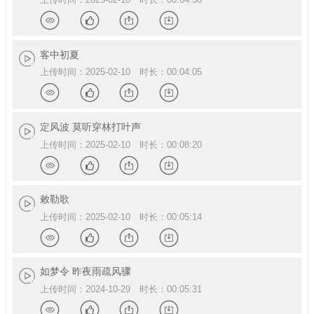
情
赞
享
载
详
点
分
下
客中初夏
上传时间：2025-02-10 时长：00:04:05
情
赞
享
载
详
点
分
下
定风波 莫听穿林打叶声
上传时间：2025-02-10 时长：00:08:20
情
赞
享
载
详
点
分
下
敕勒歌
上传时间：2025-02-10 时长：00:05:14
情
赞
享
载
详
点
分
下
如梦令 昨夜雨疏风骤
上传时间：2024-10-29 时长：00:05:31