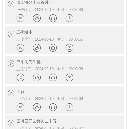
读山海经十三首其一
上传时间：2024-10-10 时长：00:07:48
情
赞
享
载
详
点
分
下
三衢道中
上传时间：2024-10-10 时长：00:03:56
情
赞
享
载
详
点
分
下
书湖阴先生壁
上传时间：2024-09-19 时长：00:05:38
情
赞
享
载
详
点
分
下
山行
上传时间：2024-09-19 时长：00:05:09
情
赞
享
载
详
点
分
下
四时田园杂兴其二十五
上传时间：2024-09-19 时长：00:05:47