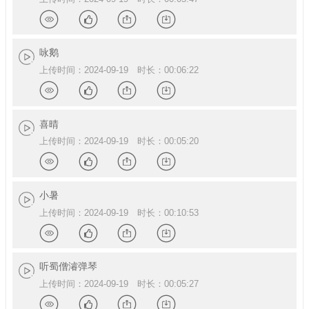
情
赞
享
载
详
点
分
下
咏鹅
上传时间：2024-09-19 时长：00:06:22
情
赞
享
载
详
点
分
下
喜晴
上传时间：2024-09-19 时长：00:05:20
情
赞
享
载
详
点
分
下
小暑
上传时间：2024-09-19 时长：00:10:53
情
赞
享
载
详
点
分
下
听蜀僧濬弹琴
上传时间：2024-09-19 时长：00:05:27