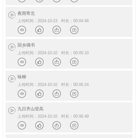
情
赞
享
载
详
点
分
下
夜雨寄北
上传时间：2024-10-23 时长：00:04:48
情
赞
享
载
详
点
分
下
回乡偶书
上传时间：2024-10-10 时长：00:05:10
情
赞
享
载
详
点
分
下
咏柳
上传时间：2024-10-10 时长：00:06:24
情
赞
享
载
详
点
分
下
九日齐山登高
上传时间：2024-10-10 时长：00:06:49
情
赞
享
载
详
点
分
下