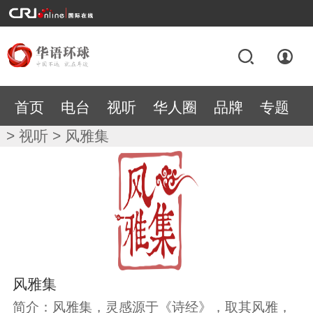
首页
电台
视听
华人圈
品牌
专题
>
视听
> 风雅集
风雅集
简介：风雅集，灵感源于《诗经》，取其风雅，