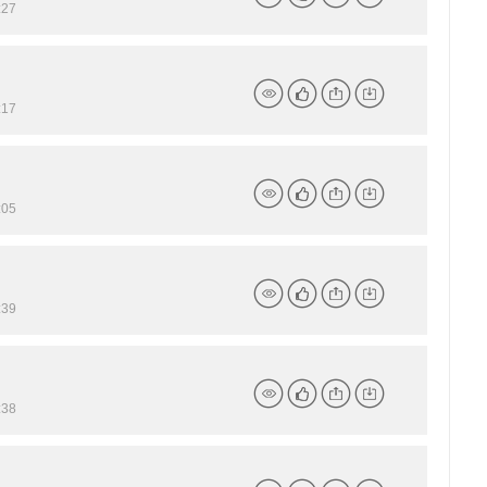
27
详
点
分
下
情
赞
享
载
17
详
点
分
下
情
赞
享
载
05
详
点
分
下
情
赞
享
载
39
详
点
分
下
情
赞
享
载
38
详
点
分
下
情
赞
享
载