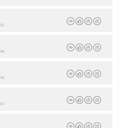
详
点
分
下
情
赞
享
载
52
详
点
分
下
情
赞
享
载
48
详
点
分
下
情
赞
享
载
35
详
点
分
下
情
赞
享
载
07
详
点
分
下
情
赞
享
载