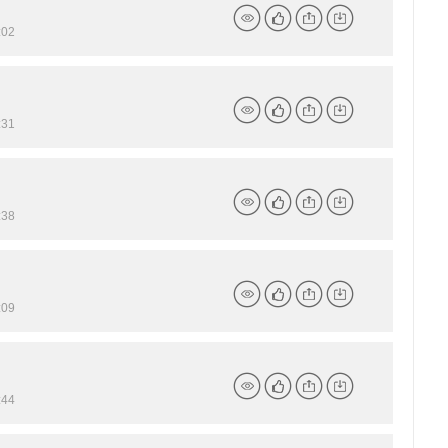
02
详
点
分
下
情
赞
享
载
31
详
点
分
下
情
赞
享
载
38
详
点
分
下
情
赞
享
载
09
详
点
分
下
情
赞
享
载
44
详
点
分
下
情
赞
享
载