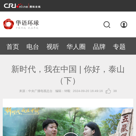
首页
电台
视听
华人圈
品牌
专题
新时代，我在中国 | 你好，泰山
（下）
来源：中央广播电视总台
编辑：钟毅
2024-09-20 16:49:16
38