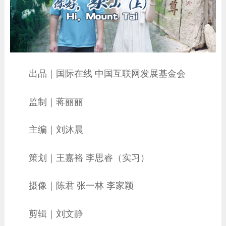
出品｜国际在线 中国互联网发展基金会
监制｜蒋丽丽
主编｜刘沐晨
策划｜王嘉裕 李思睿（实习）
摄像｜陈君 张一林 李家颖
剪辑｜刘文静