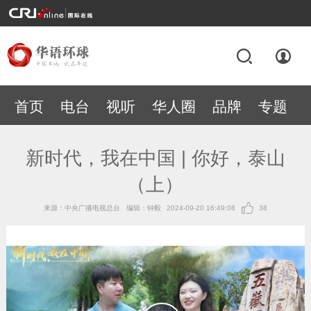
首页
电台
视听
华人圈
品牌
专题
新时代，我在中国 | 你好，泰山
（上）
来源：中央广播电视总台
编辑：钟毅
2024-09-20 16:49:08
38