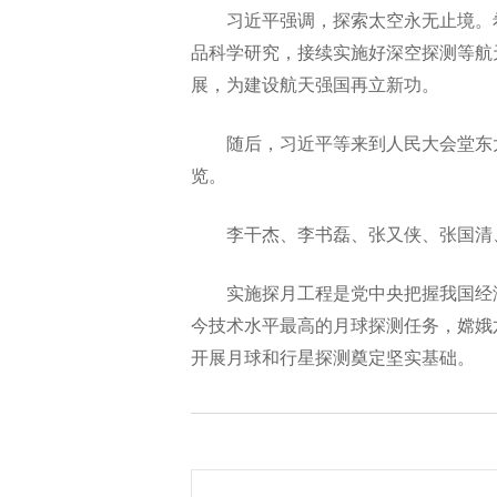
习近平强调，探索太空永无止境。
品科学研究，接续实施好深空探测等航
展，为建设航天强国再立新功。
随后，习近平等来到人民大会堂东大
览。
李干杰、李书磊、张又侠、张国清
实施探月工程是党中央把握我国经
今技术水平最高的月球探测任务，嫦娥
开展月球和行星探测奠定坚实基础。