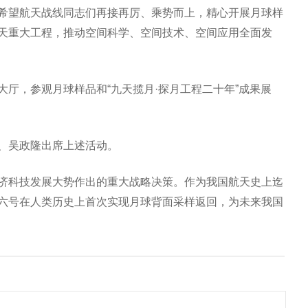
希望航天战线同志们再接再厉、乘势而上，精心开展月球样
天重大工程，推动空间科学、空间技术、空间应用全面发
厅，参观月球样品和“九天揽月·探月工程二十年”成果展
、吴政隆出席上述活动。
济科技发展大势作出的重大战略决策。作为我国航天史上迄
六号在人类历史上首次实现月球背面采样返回，为未来我国