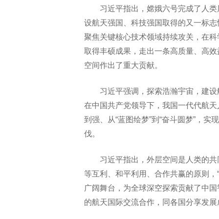
习近平指出，嫦娥六号完成了人类
设航天强国、科技强国取得的又一标志
聚焦关键核心技术领域持续攻关，在科
取得丰硕成果，走出一条高质量、高效
空间作出了重大贡献。
习近平强调，探索浩瀚宇宙，建设
在中国共产党领导下，我国一代代航天
到强、从“蓝图绘梦”到“奋斗圆梦”，
伐。
习近平指出，外层空间是人类的共
等互利、和平利用、合作共赢的原则，
广阔舞台，为全球深空探索贡献了中国
的航天国际交流合作，同各国分享发展