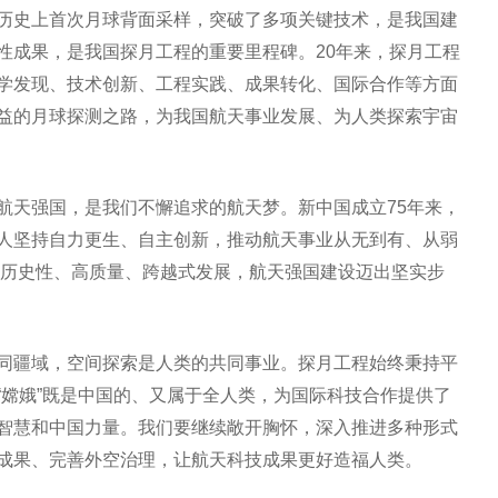
历史上首次月球背面采样，突破了多项关键技术，是我国建
性成果，是我国探月工程的重要里程碑。20年来，探月工程
学发现、技术创新、工程实践、成果转化、国际合作等方面
益的月球探测之路，为我国航天事业发展、为人类探索宇宙
航天强国，是我们不懈追求的航天梦。新中国成立75年来，
人坚持自力更生、自主创新，推动航天事业从无到有、从弱
实现历史性、高质量、跨越式发展，航天强国建设迈出坚实步
同疆域，空间探索是人类的共同事业。探月工程始终秉持平
“嫦娥”既是中国的、又属于全人类，为国际科技合作提供了
智慧和中国力量。我们要继续敞开胸怀，深入推进多种形式
成果、完善外空治理，让航天科技成果更好造福人类。