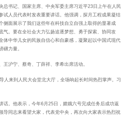
央总书记、国家主席、中央军委主席习近平23日上午在人民
参试人员代表时发表重要讲话。他强调，探月工程成果凝结
个侧面展示了我们这些年在科技自立自强上取得的显著成
底气。要在全社会大力弘扬追逐梦想、勇于探索、协同攻
全体中华儿女的民族自信心和自豪感，凝聚起以中国式现代
磅礴力量。
、王沪宁、蔡奇、丁薛祥、李希出席活动。
领导人来到人民大会堂北大厅，全场响起长时间热烈掌声。习
讲话。他表示，今年6月25日，嫦娥六号完成任务后成功返
领导同志来看望大家，代表党中央，再次向大家表示热烈祝