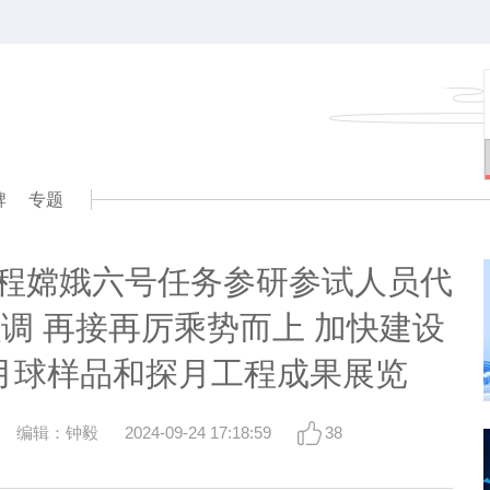
牌
专题
程嫦娥六号任务参研参试人员代
调 再接再厉乘势而上 加快建设
月球样品和探月工程成果展览
编辑：钟毅
2024-09-24 17:18:59
38