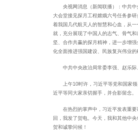
央视网消息（新闻联播）：中共中
大会堂接见探月工程嫦娥六号任务参研
着我国几代航天人的智慧和心血，从一
就，充分展现了中国人的志气、骨气和
坚、合作共赢的探月精神，进一步增强
化全面推进强国建设、民族复兴伟业的
中共中央政治局常委李强、赵乐际
上午10时许，习近平等党和国家
近平等同大家亲切握手，并合影留念。
在热烈的掌声中，习近平发表重要
回，我发了贺电。今天，我和其他中央
贺和诚挚问候！