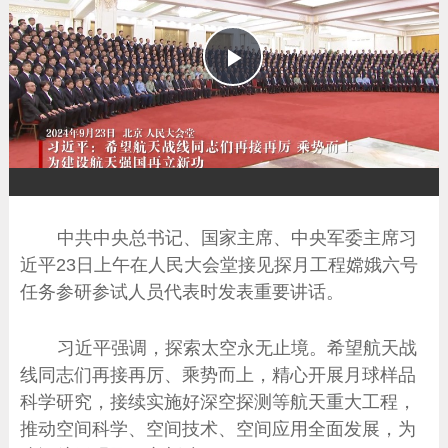
播
放
中共中央总书记、国家主席、中央军委主席习
近平23日上午在人民大会堂接见探月工程嫦娥六号
任务参研参试人员代表时发表重要讲话。
习近平强调，探索太空永无止境。希望航天战
线同志们再接再厉、乘势而上，精心开展月球样品
科学研究，接续实施好深空探测等航天重大工程，
推动空间科学、空间技术、空间应用全面发展，为