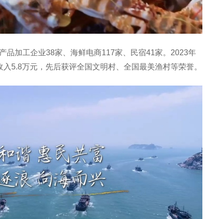
品加工企业38家、海鲜电商117家、民宿41家。2023年
收入5.8万元，先后获评全国文明村、全国最美渔村等荣誉。