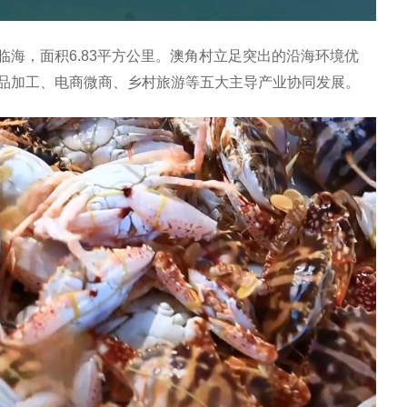
海，面积6.83平方公里。澳角村立足突出的沿海环境优
品加工、电商微商、乡村旅游等五大主导产业协同发展。