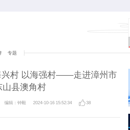
牌
专题
兴村 以海强村——走进漳州市
东山县澳角村
编辑：钟毅
2024-10-16 15:52:34
38