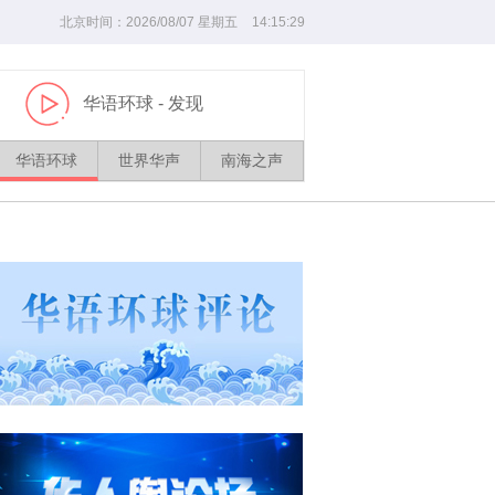
北京时间：
2026/
08
/
07
星期五
14
:
15
:
30
华语环球
- 发现
播
放
华语环球
世界华声
南海之声