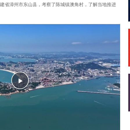
在福建省漳州市东山县，考察了陈城镇澳角村，了解当地推进
播
放