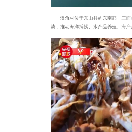
澳角村位于东山县的东南部，三面临
势，推动海洋捕捞、水产品养殖、海产