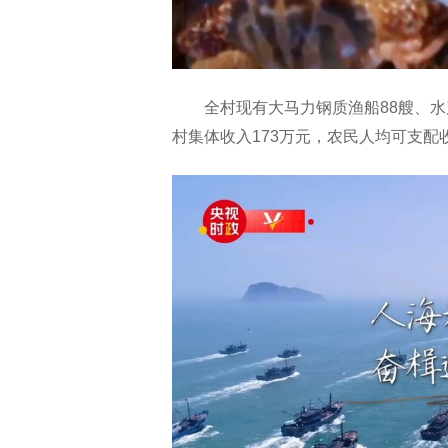
全村现有大马力钢质渔船88艘、水产
村集体收入173万元，农民人均可支配