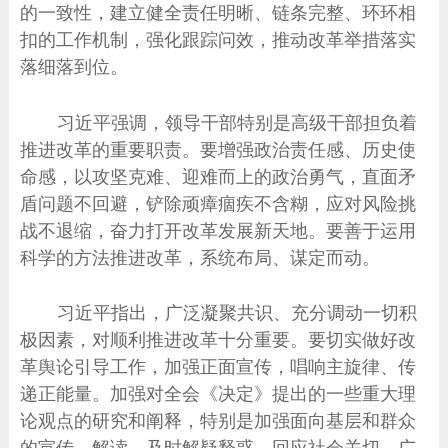
的一致性，建立健全责任明晰、链条完整、环环相
扣的工作机制，强化跟踪问效，推动改革举措落实
落细落到位。
习近平强调，领导干部特别是高级干部担负着
推进改革的重要职责。要增强政治责任感、历史使
命感，以攻坚克难、迎难而上的政治勇气，直面矛
盾问题不回避，铲除顽瘴痼疾不含糊，应对风险挑
战不退缩，奋力打开改革发展新天地。要善于运用
科学的方法推进改革，系统布局、谋定而动。
习近平指出，广泛凝聚共识、充分调动一切积
极因素，对顺利推进改革十分重要。要切实做好改
革舆论引导工作，加强正面宣传，唱响主旋律、传
递正能量。加强对全会《决定》提出的一些重大理
论观点的研究和阐释，特别是加强面向基层和群众
的宣传、解读，及时解疑释惑，回应社会关切，广