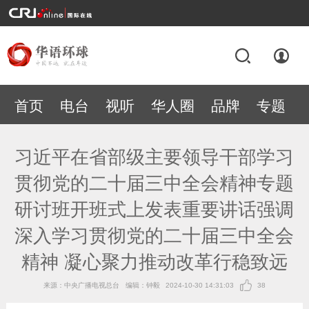
首页
电台
视听
华人圈
品牌
专题
习近平在省部级主要领导干部学习
贯彻党的二十届三中全会精神专题
研讨班开班式上发表重要讲话强调
深入学习贯彻党的二十届三中全会
精神 凝心聚力推动改革行稳致远
来源：中央广播电视总台
编辑：钟毅
2024-10-30 14:31:03
38