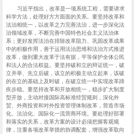
习近平指出，改革是一项系统工程，需要讲求
科学方法，处理好方方面面的关系。要坚持改革和
法治相统一，以改革之力完善法治，进一步深化法
治领域改革，不断完善中国特色社会主义法治体
系；更好发挥法治在排除改革阻力、巩固改革成果
中的积极作用，善于运用法治思维和法治方式推进
改革，做到重大改革于法有据，平等保护全体公民
和法人的合法权益。要坚持破和立的辩证统一，破
立并举、先立后破，该立的积极主动立起来，该破
的在立的基础上及时破，在破立统一中实现改革蹄
疾步稳。要坚持改革和开放相统一，稳步扩大制度
型开放，主动对接国际高标准经贸规则，深化外
贸、外商投资和对外投资管理体制改革，营造市场
化、法治化、国际化一流营商环境。要处理好部署
和落实的关系，改革方案的设计必须把握客观规
律，注重各项改革举措的协调配套，增强改革取向