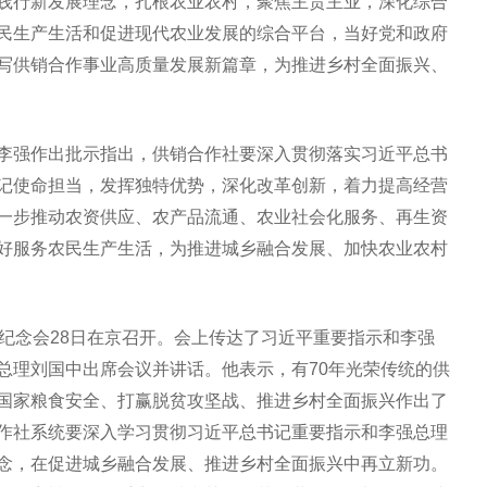
践行新发展理念，扎根农业农村，聚焦主责主业，深化综合
民生产生活和促进现代农业发展的综合平台，当好党和政府
写供销合作事业高质量发展新篇章，为推进乡村全面振兴、
李强作出批示指出，供销合作社要深入贯彻落实习近平总书
记使命担当，发挥独特优势，深化改革创新，着力提高经营
一步推动农资供应、农产品流通、农业社会化服务、再生资
好服务农民生产生活，为推进城乡融合发展、加快农业农村
年纪念会28日在京召开。会上传达了习近平重要指示和李强
总理刘国中出席会议并讲话。他表示，有70年光荣传统的供
国家粮食安全、打赢脱贫攻坚战、推进乡村全面振兴作出了
作社系统要深入学习贯彻习近平总书记重要指示和李强总理
念，在促进城乡融合发展、推进乡村全面振兴中再立新功。