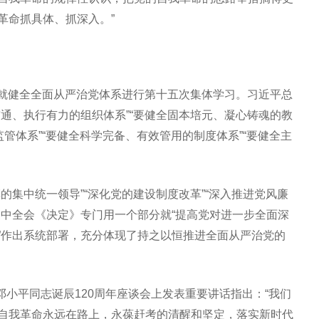
革命抓具体、抓深入。”
治局就健全全面从严治党体系进行第十五次集体学习。习近平总
通、执行有力的组织体系”“要健全固本培元、凝心铸魂的教
监管体系”“要健全科学完备、有效管用的制度体系”“要健全主
的集中统一领导”“深化党的建设制度改革”“深入推进党风廉
三中全会《决定》专门用一个部分就“提高党对进一步全面深
”作出系统部署，充分体现了持之以恒推进全面从严治党的
念邓小平同志诞辰120周年座谈会上发表重要讲话指出：“我们
自我革命永远在路上，永葆赶考的清醒和坚定，落实新时代