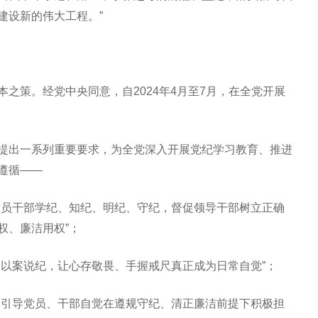
建设新的伟大工程。”
之策。经党中央同意，自2024年4月至7月，在全党开展
提出一系列重要要求，为全党深入开展党纪学习教育、推进
遵循——
党员干部学纪、知纪、明纪、守纪，督促领导干部树立正确
权、廉洁用权”；
、以案说纪，让心存敬畏、手握戒尺真正成为日常自觉”；
，引导党员、干部自觉在遵规守纪、清正廉洁前提下积极担