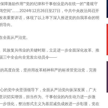
保障激励作用”“党的纪律和干事创业是内在统一的”“遵规守
间”……2024年12月26日至27日，中共中央政治局召开
发表重要讲话，体现了以上率下深入推进党的自我革命的明
明导向。
在全面从严治党。
、民族复兴伟业的关键时期，立足进一步全面深化改革、推
届三中全会向全党发出动员令——
命的高度自觉，坚持用改革精神和严的标准管党治党，完善
为核心的党中央坚强领导下，全面从严治党向纵深发展，广大
意识切实增强，担当作为、干事创业的内生动力进一步激
一步强化，整治形式主义为基层减负成效进一步彰显，党在