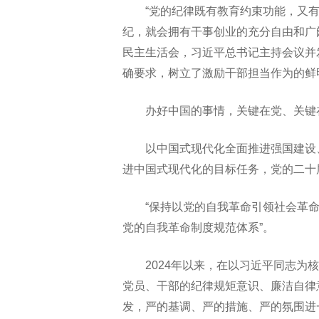
“党的纪律既有教育约束功能，又有
纪，就会拥有干事创业的充分自由和广阔空
民主生活会，习近平总书记主持会议并
确要求，树立了激励干部担当作为的鲜
办好中国的事情，关键在党、关键
以中国式现代化全面推进强国建设
进中国式现代化的目标任务，党的二十
“保持以党的自我革命引领社会革
党的自我革命制度规范体系”。
2024年以来，在以习近平同志
党员、干部的纪律规矩意识、廉洁自律
发，严的基调、严的措施、严的氛围进