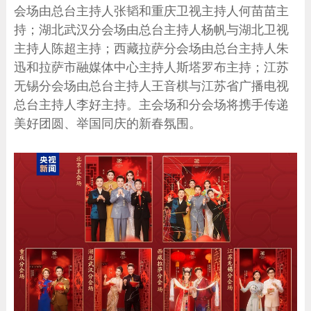
会场由总台主持人张韬和重庆卫视主持人何苗苗主
持；湖北武汉分会场由总台主持人杨帆与湖北卫视
主持人陈超主持；西藏拉萨分会场由总台主持人朱
迅和拉萨市融媒体中心主持人斯塔罗布主持；江苏
无锡分会场由总台主持人王音棋与江苏省广播电视
总台主持人李好主持。主会场和分会场将携手传递
美好团圆、举国同庆的新春氛围。