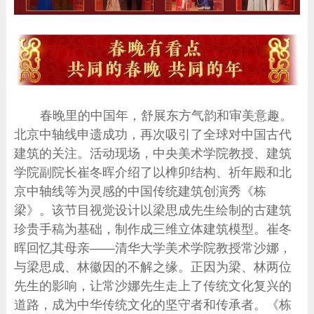
春晚里的中国年，舒展东方气韵和审美意趣。
北京中轴线申遗成功，再次吸引了全球对中国古代
建筑的关注。活动现场，中央美术学院教授、建筑
学院副院长崔冬晖介绍了以榫卯结构、祈年殿和北
京中轴线等为灵感的中国传统建筑创演秀《栋
梁》。该节目视觉设计以梁思成先生绘制的古建筑
珍贵手稿为基础，制作成三维立体建筑模型。崔冬
晖回忆其母亲——清华大学美术学院教授常沙娜，
与梁思成、林徽因的不解之缘。正因为梁、林两位
先生的影响，让常沙娜先生走上了传统文化复兴的
道路，成为中华传统文化的坚守者和传承者。《栋