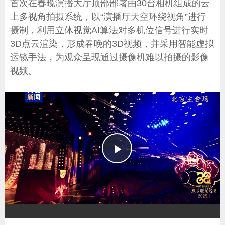
首次在春晚演播大厅顶部部署由30台相机组成的云
上多视角拍摄系统，以“演播厅天空环绕视角”进行
摄制，利用立体视觉AI算法对多机位信号进行实时
3D点云渲染，形成春晚的3D视频，并采用智能虚拟
运镜手法，为观众呈现通过摄像机难以拍摄的影像
视频。
播
放