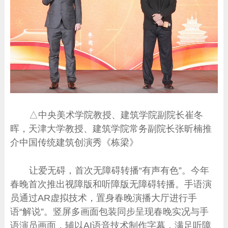
△中央美术学院教授、建筑学院副院长崔冬
晖，天津大学教授、建筑学院常务副院长张昕楠推
介中国传统建筑创演秀《栋梁》
让爱无碍，首次无障碍转播“有声有色”。今年
春晚首次推出视障版和听障版无障碍转播。手语演
员通过AR虚拟技术，置身春晚演播大厅进行手
语“解说”。竖屏多画面包装同步呈现春晚实况与手
语演员画面，辅以AI语音技术制作字幕，满足听障