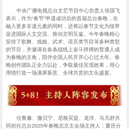
中央广播电视总台文艺节目中心负责人张国飞
表示，作为“春节”申遗成功后的首届总台春晚，在
融入更多非遗元素的同时，还将以春节文化为纽带
促进国际人文交流、推动文明互鉴。今年春晚精心
安排了歌舞、戏曲、武术、语言类节目等多种类型
的节目，并邀请在各条战线上奋斗拼搏的普通人成
为春晚的主角，陪伴全国人民开开心心过大年。春
晚创作团队正全力以赴，争取最佳呈现效果，用心
用情打造一场满屏新意、全球共赏的文化盛宴。
任鲁豫、撒贝宁、尼格买提、龙洋、马凡舒共
同担任总台2025年春晚北京主会场主持人；重庆分