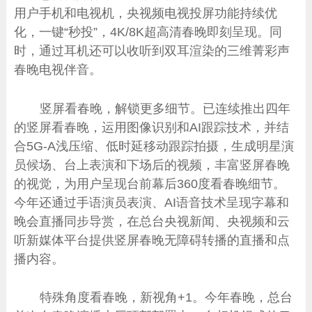
用户手机和电视机，央视频电视投屏功能持续优
化，一键“秒投”，4K/8K超高清春晚即刻呈现。同
时，通过耳机还可以收听到双耳渲染的三维菁彩声
春晚电视伴音。
竖屏看春晚，解锁更多细节。已连续推出四年
的竖屏看春晚，运用图像识别和AI跟踪技术，并结
合5G-A浅压缩、低时延移动跟踪拍摄，生成明星演
员候场、台上表演和下场后的视频，丰富竖屏春晚
的视觉，为用户呈现台前幕后360度看春晚细节。
今年还通过手语演员表演、AI语音技术呈现字幕和
晚会直播同步导赏，在总台央视新闻、央视频和云
听新媒体平台提供竖屏春晚无障碍转播的直播和点
播内容。
特殊角度看春晚，新视角+1。今年春晚，总台