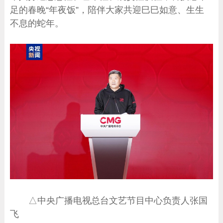
足的春晚“年夜饭”，陪伴大家共迎巳巳如意、生生
不息的蛇年。
△中央广播电视总台文艺节目中心负责人张国
飞