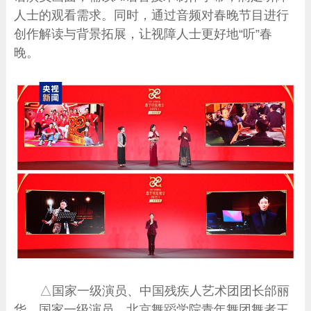
人士的观看需求。同时，通过音频对春晚节目进行
创作解读与背景拓展，让视障人士更好地“听”春
晚。
△国家一级演员、中国残疾人艺术团团长邰丽
华，国家一级演员、北京舞蹈学院青年舞团舞者王