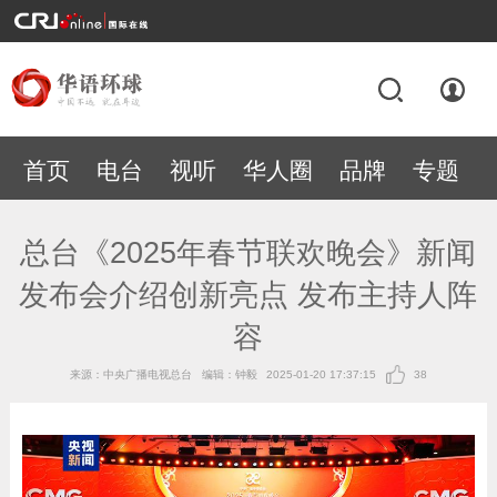
首页
电台
视听
华人圈
品牌
专题
总台《2025年春节联欢晚会》新闻
发布会介绍创新亮点 发布主持人阵
容
来源：中央广播电视总台
编辑：钟毅
2025-01-20 17:37:15
38