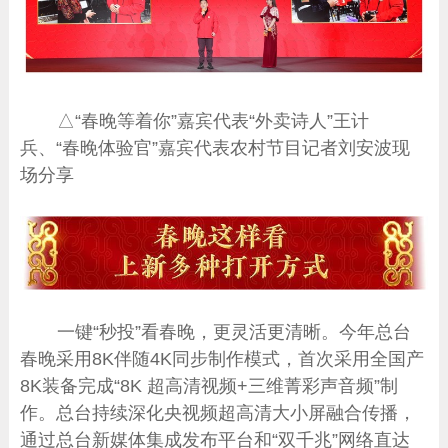
△“春晚等着你”嘉宾代表“外卖诗人”王计
兵、“春晚体验官”嘉宾代表农村节目记者刘安波现
场分享
一键“秒投”看春晚，更灵活更清晰。今年总台
春晚采用8K伴随4K同步制作模式，首次采用全国产
8K装备完成“8K 超高清视频+三维菁彩声音频”制
作。总台持续深化央视频超高清大小屏融合传播，
通过总台新媒体集成发布平台和“双千兆”网络直达