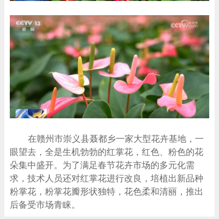
在赣州市崇义县聂都乡一家大型花卉基地，一
眼望去，全是生机勃勃的红掌花，红色、粉色的花
朵集中盛开。为了满足春节花卉市场的多元化需
求，技术人员还对红掌花进行改良，培植出新品种
粉掌花，粉掌花瓣形状独特，花色柔和清丽，推出
后备受市场青睐。