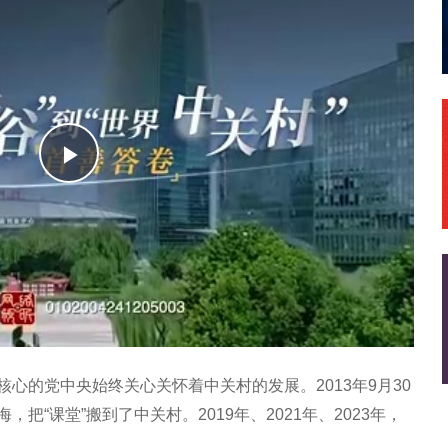
播
放
心的党中央始终关心关怀着中关村的发展。2013年9月30
把“课堂”搬到了中关村。2019年、2021年、2023年，