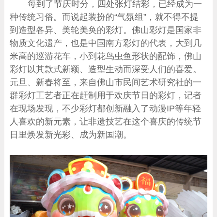
每到了节庆时分，四处张灯结彩，已经成为一
种传统习俗。而说起装扮的“气氛组”，就不得不提
到造型各异、美轮美奂的彩灯。佛山彩灯是国家非
物质文化遗产，也是中国南方彩灯的代表，大到几
米高的巡游花车，小到花鸟虫鱼形状的配饰，佛山
彩灯以其款式新颖、造型生动而深受人们的喜爱。
元旦、新春将至，来自佛山市民间艺术研究社的一
群彩灯工艺者正在赶制用于欢庆节日的彩灯，记者
在现场发现，不少彩灯都创新融入了动漫IP等年轻
人喜欢的新元素，让非遗技艺在这个喜庆的传统节
日里焕发新光彩、成为新国潮。