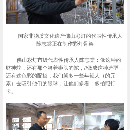
国家非物质文化遗产佛山彩灯的代表性传承人
陈志棠正在制作彩灯骨架
佛山彩灯市级代表性传承人陈志棠：像这种的
财神蛇，还有那个舞着狮头的蛇，//做成这种造型，
还有这色彩的配搭，我们就多一些年轻人（的元
素）去吸引他们的眼球，让他们多看，多拍照打
卡。