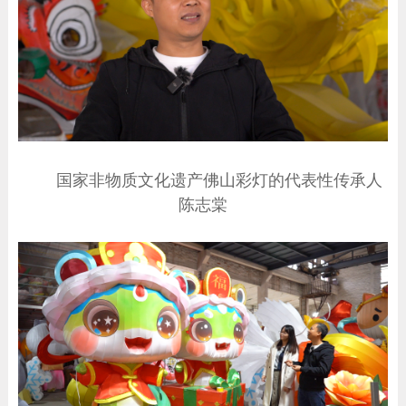
国家非物质文化遗产佛山彩灯的代表性传承人
陈志棠