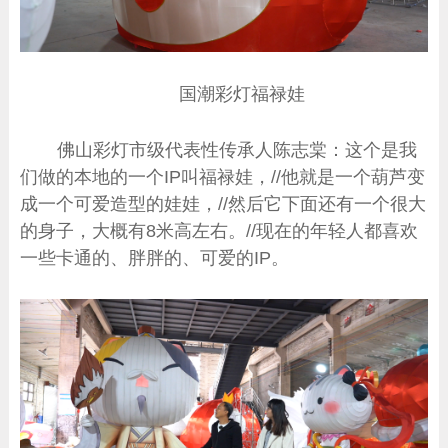
国潮彩灯福禄娃
佛山彩灯市级代表性传承人陈志棠：这个是我
们做的本地的一个IP叫福禄娃，//他就是一个葫芦变
成一个可爱造型的娃娃，//然后它下面还有一个很大
的身子，大概有8米高左右。//现在的年轻人都喜欢
一些卡通的、胖胖的、可爱的IP。