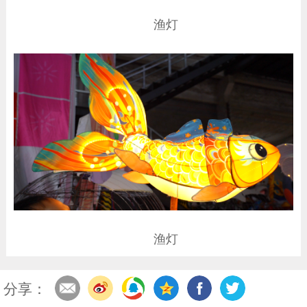
渔灯
渔灯
分享：