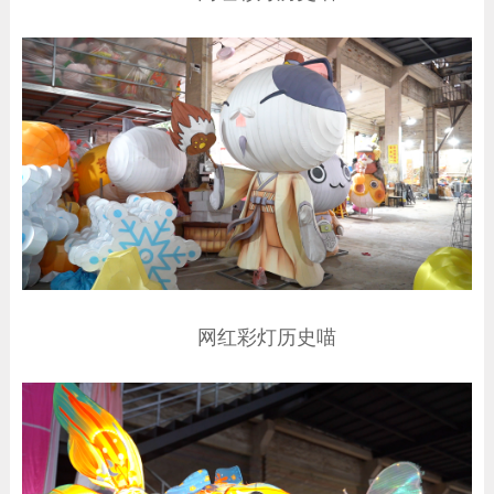
网红彩灯历史喵