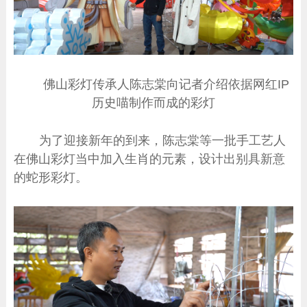
佛山彩灯传承人陈志棠向记者介绍依据网红IP
历史喵制作而成的彩灯
为了迎接新年的到来，陈志棠等一批手工艺人
在佛山彩灯当中加入生肖的元素，设计出别具新意
的蛇形彩灯。