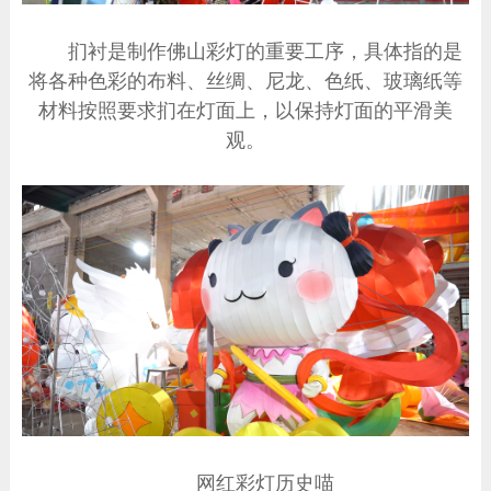
扪衬是制作佛山彩灯的重要工序，具体指的是
将各种色彩的布料、丝绸、尼龙、色纸、玻璃纸等
材料按照要求扪在灯面上，以保持灯面的平滑美
观。
网红彩灯历史喵