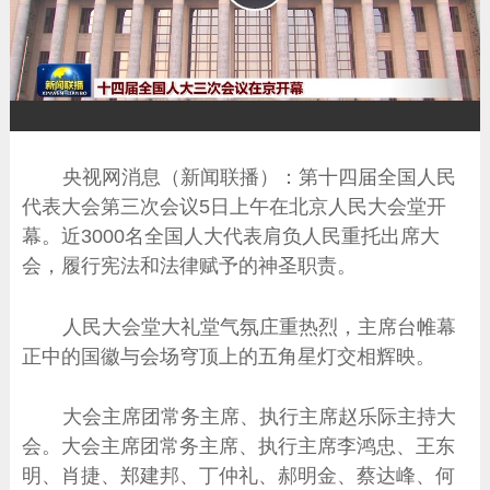
播
放
央视网消息（新闻联播）：第十四届全国人民
代表大会第三次会议5日上午在北京人民大会堂开
幕。近3000名全国人大代表肩负人民重托出席大
会，履行宪法和法律赋予的神圣职责。
人民大会堂大礼堂气氛庄重热烈，主席台帷幕
正中的国徽与会场穹顶上的五角星灯交相辉映。
大会主席团常务主席、执行主席赵乐际主持大
会。大会主席团常务主席、执行主席李鸿忠、王东
明、肖捷、郑建邦、丁仲礼、郝明金、蔡达峰、何