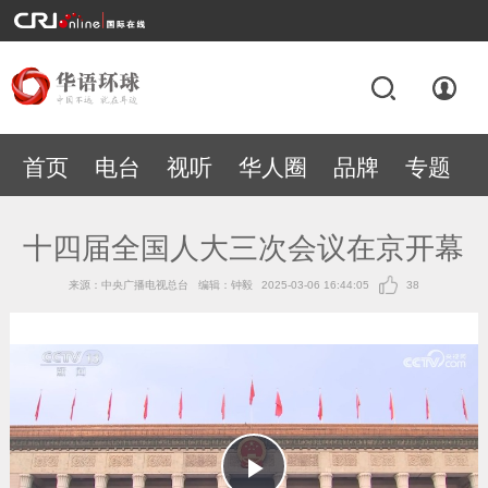
首页
电台
视听
华人圈
品牌
专题
十四届全国人大三次会议在京开幕
来源：中央广播电视总台
编辑：钟毅
2025-03-06 16:44:05
38