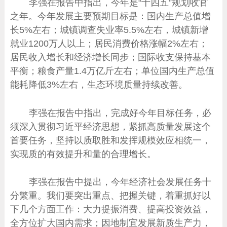
李强在报告中指出，今年是“十四五”规划收官
之年。今年发展主要预期目标是：国内生产总值增
长5%左右；城镇调查失业率5.5%左右，城镇新增
就业1200万人以上；居民消费价格涨幅2%左右；
居民收入增长和经济增长同步；国际收支保持基本
平衡；粮食产量1.4万亿斤左右；单位国内生产总值
能耗降低3%左右，生态环境质量持续改善。
李强在报告中指出，完成好今年目标任务，必
须深入贯彻习近平经济思想，紧抓高质量发展这个
首要任务，坚持以质取胜和发挥规模效应相统一，
实现质的有效提升和量的合理增长。
李强在报告中提出，今年经济社会发展任务十
分繁重。我们要突出重点、把握关键，着重抓好以
下几个方面工作：大力提振消费、提高投资效益，
全方位扩大国内需求；因地制宜发展新质生产力，