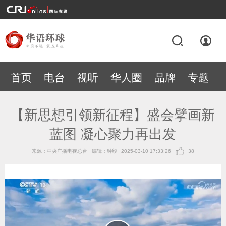
首页
电台
视听
华人圈
品牌
专题
【新思想引领新征程】盛会擘画新
蓝图 凝心聚力再出发
来源：中央广播电视总台
编辑：钟毅
2025-03-10 17:33:26
38