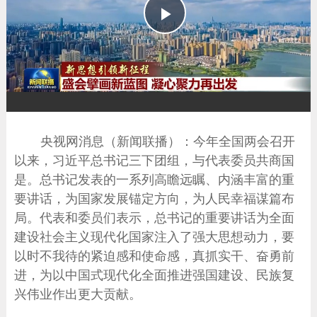
播
放
央视网消息（新闻联播）：今年全国两会召开
以来，习近平总书记三下团组，与代表委员共商国
是。总书记发表的一系列高瞻远瞩、内涵丰富的重
要讲话，为国家发展锚定方向，为人民幸福谋篇布
局。代表和委员们表示，总书记的重要讲话为全面
建设社会主义现代化国家注入了强大思想动力，要
以时不我待的紧迫感和使命感，真抓实干、奋勇前
进，为以中国式现代化全面推进强国建设、民族复
兴伟业作出更大贡献。