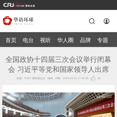
首页
电台
视听
华人圈
品牌
专题
全国政协十四届三次会议举行闭幕
会 习近平等党和国家领导人出席
来源：中央广播电视总台
编辑：钟毅
2025-03-10 17:33:38
38