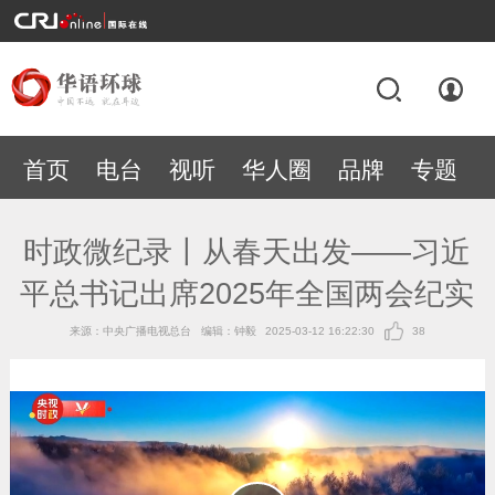
首页
电台
视听
华人圈
品牌
专题
时政微纪录丨从春天出发——习近
平总书记出席2025年全国两会纪实
来源：中央广播电视总台
编辑：钟毅
2025-03-12 16:22:30
38