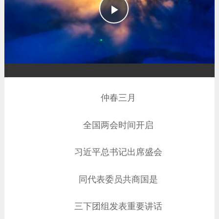
播
放
仲春三月
全国两会时间开启
习近平总书记出席盛会
同代表委员共商国是
三下团组发表重要讲话