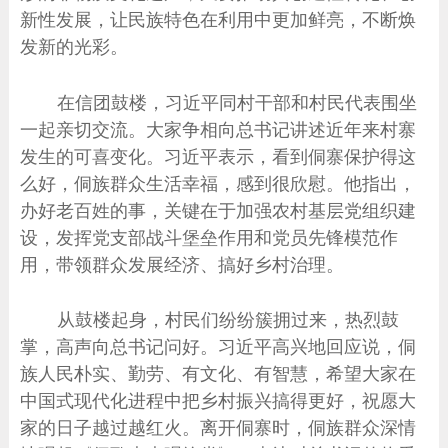
新性发展，让民族特色在利用中更加鲜亮，不断焕
发新的光彩。
在信团鼓楼，习近平同村干部和村民代表围坐
一起亲切交流。大家争相向总书记讲述近年来村寨
发生的可喜变化。习近平表示，看到侗寨保护得这
么好，侗族群众生活幸福，感到很欣慰。他指出，
办好老百姓的事，关键在于加强农村基层党组织建
设，发挥党支部战斗堡垒作用和党员先锋模范作
用，带领群众发展经济、搞好乡村治理。
从鼓楼起身，村民们纷纷簇拥过来，热烈鼓
掌，高声向总书记问好。习近平高兴地回应说，侗
族人民朴实、勤劳、有文化、有智慧，希望大家在
中国式现代化进程中把乡村振兴搞得更好，祝愿大
家的日子越过越红火。离开侗寨时，侗族群众深情