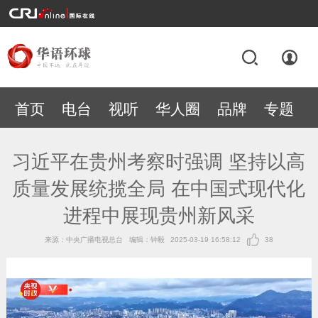
首页
电台
视听
华人圈
品牌
专题
习近平在贵州考察时强调 坚持以高
质量发展统揽全局 在中国式现代化
进程中展现贵州新风采
来源：中央广播电视总台
编辑：钟毅
2025-03-19 16:58:12
38