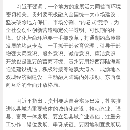
习近平强调，一个地方的发展活力同营商环境
密切相关。贵州要积极融入全国统一大市场建设，
坚决破除地方保护、市场分割、“内卷式”竞争，为
全社会创业创新营造稳定公平透明、可预期的环
境。优化营商环境要一手抓改革，打通制约高质量
发展的堵点卡点；一手抓干部教育管理，引导干部
增强大局意识、服务意识、诚信意识、廉洁意识。
开放也是重要的营商环境。贵州要用好西部陆海新
通道建设机遇，积极对接粤港澳大湾区、成渝地区
双城经济圈建设，主动融入陆海内外联动、东西双
向互济的全面开放格局。
习近平指出，贵州要从自身实际出发，扎实推
进以县城为重要载体的城镇化建设，推动兴业、强
县、富民一体发展。要立足县域产业基础，注重分
工协作，错位发展、串珠成链。要因地制宜发展现