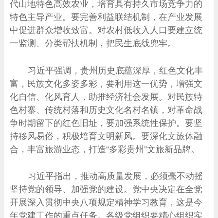
代山地特色高效农业，培育具有持久市场竞争力的
特色主导产业。要完善利益联结机制，在产业发展
中促进群众增收致富。对农村低收入人口要建立统
一监测、分类帮扶机制，把民生底线兜牢。
习近平强调，贵州历史底蕴深厚，红色文化丰
富，民族文化多姿多彩，要利用这一优势，增强文
化自信、化风育人，助推经济社会发展。对民族特
色村寨、传统村落和历史文化名村名镇，对革命战
争时期留下的红色旧址，要加强系统性保护。要坚
持移风易俗，积极培育文明新风。要深化文旅体融
合，丰富旅游业态，打造“多彩贵州”文旅新品牌。
习近平指出，推动高质量发展，必须毫不动摇
坚持党的领导、加强党的建设。党中央决定在全党
开展深入贯彻中央八项规定精神学习教育，这是今
年党建工作的重点任务。各级党组织要精心组织实