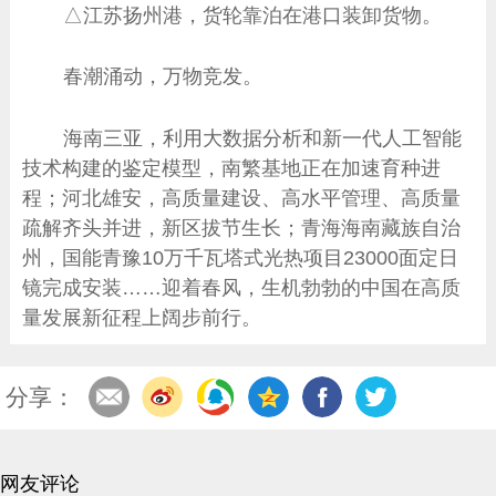
△江苏扬州港，货轮靠泊在港口装卸货物。
春潮涌动，万物竞发。
海南三亚，利用大数据分析和新一代人工智能
技术构建的鉴定模型，南繁基地正在加速育种进
程；河北雄安，高质量建设、高水平管理、高质量
疏解齐头并进，新区拔节生长；青海海南藏族自治
州，国能青豫10万千瓦塔式光热项目23000面定日
镜完成安装……迎着春风，生机勃勃的中国在高质
量发展新征程上阔步前行。
分享：
网友评论