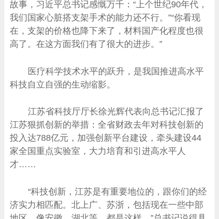
故事，习近平总书记感慨万千：“上个世纪90年代，
我们国家心脏搭支架手术的能力还不行。”“你看现
在，支架的价格也降下来了，材料国产化程度也很
高了。在这方面我们有了很大的进步。”
医疗科学技术水平的跃升，是我国推进高水平
科技自立自强的生动缩影。
江苏省科技厅厅长徐光辉代表向总书记汇报了
江苏狠抓创新的举措：全省财政去年对科技创新的
投入达788亿元，加强创新平台建设，牵头建设44
家全国重点实验室，大力培育和引进高水平人
才……
“科技创新，江苏是有重要地位的，跟你们的经
济实力相匹配。北上广、苏浙，包括现在一些中部
地区，像安徽、湖北等，都是这样。”总书记说得具