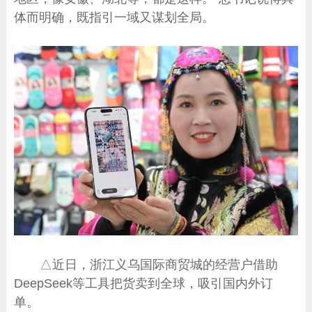
体而明确，既指引一域又谋划全局。
△近日，浙江义乌国际商贸城的经营户借助
DeepSeek等工具把货卖到全球，吸引国内外订
单。