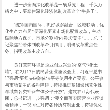
进一步全面深化改革是一项系统工程，千头万
绪之中，要牵住深化经济体制改革这个“牛鼻子”。
“统筹国内国际，抓好城乡融合、区域联动，优
化生产力布局”“要深化要素市场化配置改革，主动
破除地方保护、市场分割和‘内卷式’竞争”…… 总书
记聚焦经济体制改革牵引作用，明确改革重点任
务、指明改革主攻方向。
良好营商环境是企业创业兴业的“空气”和“土
壤”。在2月17日的民营企业座谈会上，习近平总书
记强调“要坚决破除依法平等使用生产要素、公平参
与市场竞争的各种障碍，持续推进基础设施竞争性
领域向各类经营主体公平开放”。这次在江苏代表
团，总书记进一步强调：“要全面落实民营企业座谈
会精神，一视同仁对待各种所有制企业，持续优化