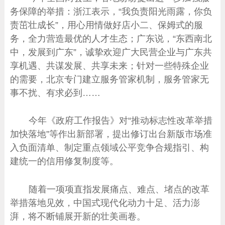
务保障的举措：浙江表示，“我负责阳光雨露，你负
责茁壮成长”，用心用情做好店小二、保姆式的服
务，全力营造最优的人才生态；广东说，“东西南北
中，发展到广东”，诚挚欢迎广大民营企业与广东共
享机遇、共谋发展、共享未来；针对一些特殊企业
的需要，北京专门建立服务管家机制，服务管家无
事不扰、有求必到……
今年《政府工作报告》对“推动标志性改革举措
加快落地”等作出新部署，提出修订出台新版市场准
入负面清单、制定重点领域公平竞争合规指引、构
建统一的信用修复制度等。
随着一项项直指发展痛点、难点、堵点的改革
举措落地见效，中国式现代化动力十足、活力澎
湃，将不断铺展开新的壮美画卷。