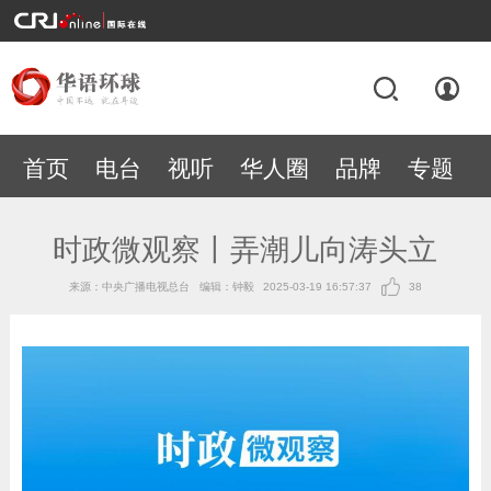
首页
电台
视听
华人圈
品牌
专题
时政微观察丨弄潮儿向涛头立
来源：中央广播电视总台
编辑：钟毅
2025-03-19 16:57:37
38