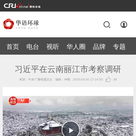
首页
电台
视听
华人圈
品牌
专题
习近平在云南丽江市考察调研
来源：中央广播电视总台
编辑：钟毅
2025-03-20 17:14:53
38