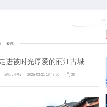
牌
专题
走进被时光厚爱的丽江古城
编辑：钟毅
2025-03-21 16:47:50
38