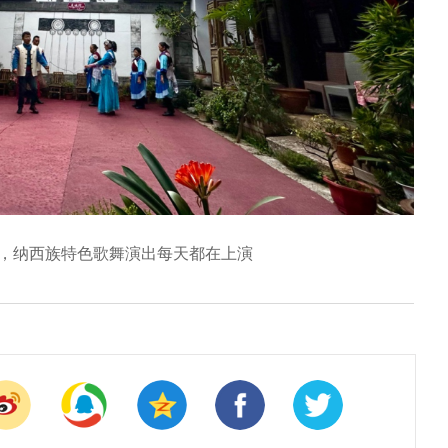
，纳西族特色歌舞演出每天都在上演