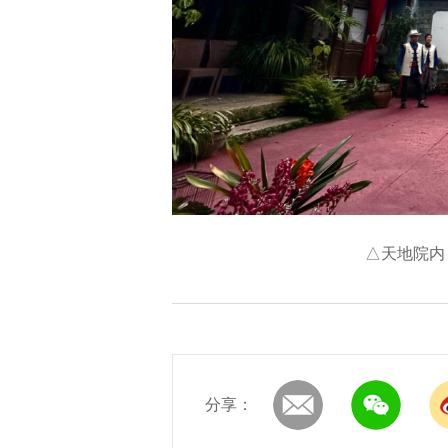
△天地院内
分享：