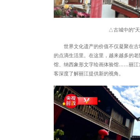
△古城中的“天
世界文化遗产的价值不仅凝聚在古
的点滴生活里。在这里，越来越多的老
馆、纳西象形文字绘画体验馆……丽江
客深度了解丽江提供新的视角。