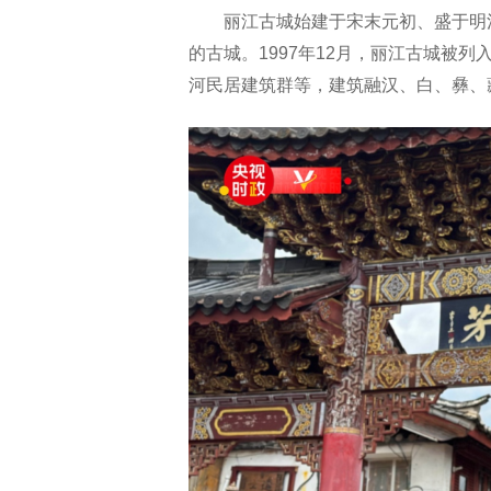
丽江古城始建于宋末元初、盛于明
的古城。1997年12月，丽江古城被
河民居建筑群等，建筑融汉、白、彝、