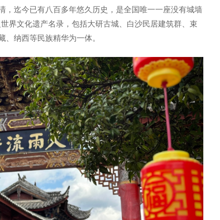
清，迄今已有八百多年悠久历史，是全国唯一一座没有城墙
列入世界文化遗产名录，包括大研古城、白沙民居建筑群、束
藏、纳西等民族精华为一体。