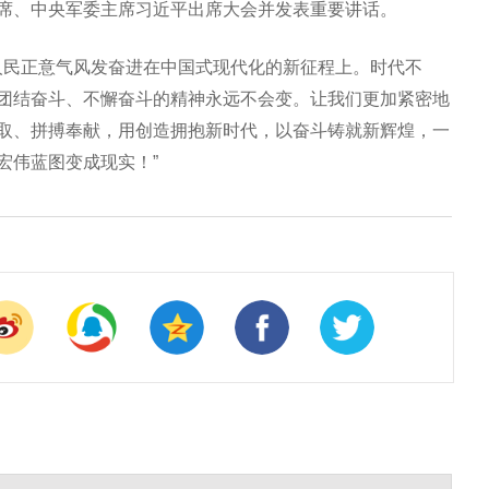
席、中央军委主席习近平出席大会并发表重要讲话。
多人民正意气风发奋进在中国式现代化的新征程上。时代不
团结奋斗、不懈奋斗的精神永远不会变。让我们更加紧密地
取、拼搏奉献，用创造拥抱新时代，以奋斗铸就新辉煌，一
宏伟蓝图变成现实！”