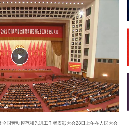
播
放
暨全国劳动模范和先进工作者表彰大会28日上午在人民大会