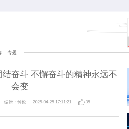
牌
专题
团结奋斗 不懈奋斗的精神永远不
会变
编辑：钟毅
2025-04-29 17:11:21
39