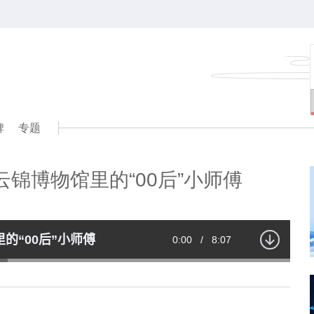
牌
专题
锦博物馆里的“00后”小师傅
的“00后”小师傅
Current
0:00
/
Duration
8:07
Time