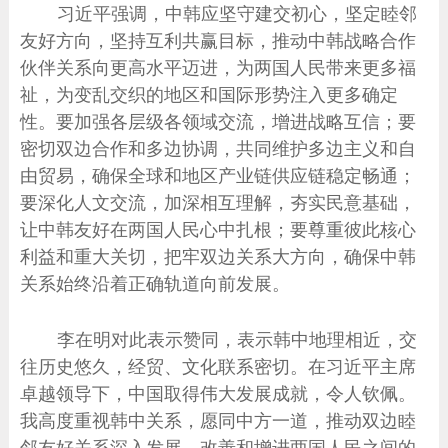
习近平强调，中韩应坚守建交初心，坚定睦邻
友好方向，坚持互利共赢目标，推动中韩战略合作
伙伴关系向更高水平迈进，为两国人民带来更多福
祉，为变乱交织的地区和国际形势注入更多确定
性。要加强各层级各领域交流，增进战略互信；要
密切双边合作和多边协调，共同维护多边主义和自
由贸易，确保全球和地区产业链供应链稳定畅通；
要深化人文交流，加深相互理解，夯实民意基础，
让中韩友好在两国人民心中扎根；要尊重彼此核心
利益和重大关切，把牢双边关系大方向，确保中韩
关系始终沿着正确轨道向前发展。
李在明对此表示赞同，表示韩中地理相近，交
往历史悠久，经贸、文化联系密切。在习近平主席
卓越领导下，中国取得伟大发展成就，令人钦佩。
我高度重视韩中关系，愿同中方一道，推动双边睦
邻友好关系深入发展，改善和增进两国人民之间的