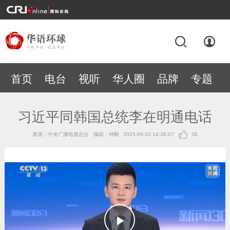
首页
电台
视听
华人圈
品牌
专题
习近平同韩国总统李在明通电话
来源：中央广播电视总台
编辑：钟毅
2025-06-10 14:36:07
38