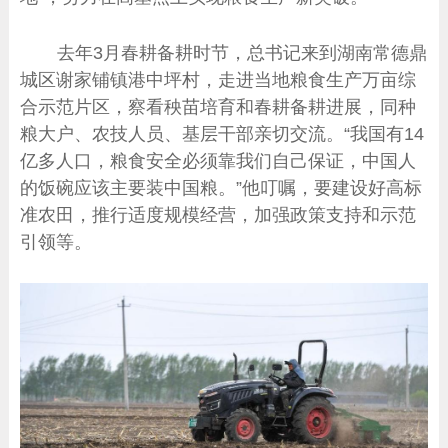
去年3月春耕备耕时节，总书记来到湖南常德鼎
城区谢家铺镇港中坪村，走进当地粮食生产万亩综
合示范片区，察看秧苗培育和春耕备耕进展，同种
粮大户、农技人员、基层干部亲切交流。“我国有14
亿多人口，粮食安全必须靠我们自己保证，中国人
的饭碗应该主要装中国粮。”他叮嘱，要建设好高标
准农田，推行适度规模经营，加强政策支持和示范
引领等。