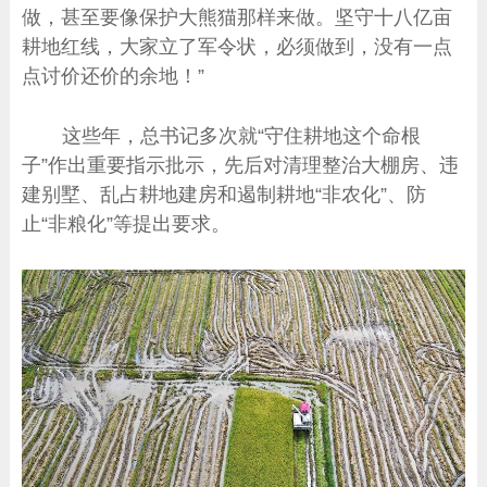
做，甚至要像保护大熊猫那样来做。坚守十八亿亩
耕地红线，大家立了军令状，必须做到，没有一点
点讨价还价的余地！”
这些年，总书记多次就“守住耕地这个命根
子”作出重要指示批示，先后对清理整治大棚房、违
建别墅、乱占耕地建房和遏制耕地“非农化”、防
止“非粮化”等提出要求。