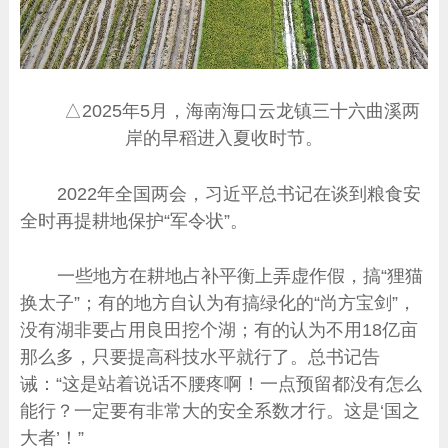
△2025年5月，海南海口云龙镇三十六曲溪两
岸的早稻进入夏收时节。
2022年全国两会，习近平总书记在谈到粮食安
全时再提耕地保护“军令状”。
一些地方在耕地占补平衡上弄虚作假，搞“狸猫
换太子”；有的地方自认为有搞绿化的“尚方宝剑”，
没有湖非要占用良田挖个湖；有的认为不用18亿亩
那么多，只要提高科技水平就行了。总书记告
诫：“这是站着说话不腰疼啊！一点预留都没有怎么
能行？一定要有非常大的安全系数才行。这是‘国之
大者’！”