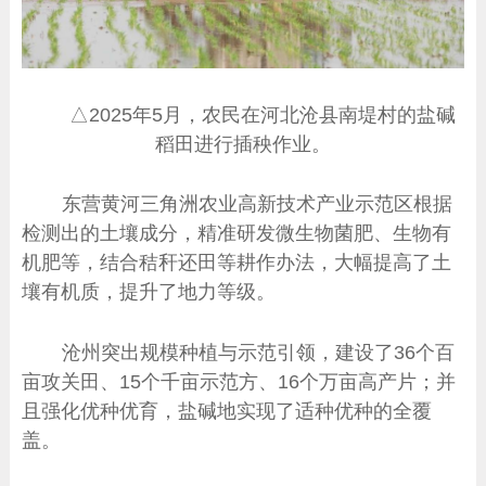
△2025年5月，农民在河北沧县南堤村的盐碱
稻田进行插秧作业。
东营黄河三角洲农业高新技术产业示范区根据
检测出的土壤成分，精准研发微生物菌肥、生物有
机肥等，结合秸秆还田等耕作办法，大幅提高了土
壤有机质，提升了地力等级。
沧州突出规模种植与示范引领，建设了36个百
亩攻关田、15个千亩示范方、16个万亩高产片；并
且强化优种优育，盐碱地实现了适种优种的全覆
盖。