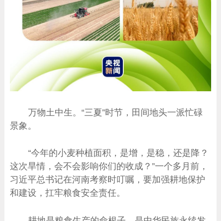
万物土中生。“三夏”时节，田间地头一派忙碌
景象。
“今年的小麦种植面积，是增，是稳，还是降？
这次旱情，会不会影响你们的收成？”一个多月前，
习近平总书记在河南考察时叮嘱，要加强耕地保护
和建设，扛牢粮食安全责任。
耕地是粮食生产的命根子，是中华民族永续发