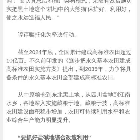
调：“要认真总结和推广梨树模式，采取有效措施切
实把黑土地这个‘耕地中的大熊猫’保护好、利用好，
使之永远造福人民。”
谆谆嘱托化为坚决行动。
截至2024年底，全国累计建成高标准农田超过
10亿亩。不久前印发的《逐步把永久基本农田建成
高标准农田实施方案》提出，到2035年，力争将具
备条件的永久基本农田全部建成高标准农田。
从中原粮仓到东北黑土地，从四川盆地到江南
水乡，各地深入实施藏粮于地、藏粮于技，高标准
农田建设面积稳步增加，农田可持续利用水平和农
业综合生产能力明显提升。
“要抓好盐碱地综合改造利用”