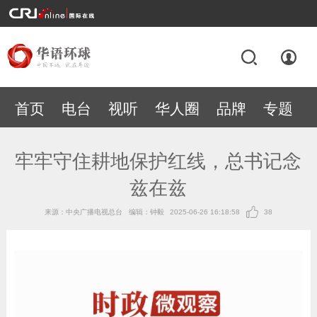
首页
电台
视听
华人圈
品牌
专题
牢牢守住耕地保护红线，总书记念
兹在兹
来源：中央广播电视总台
编辑：钟毅
2025-06-26 16:18:58
38