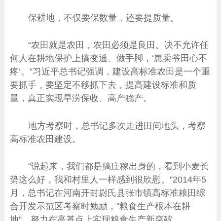
保耕地，不仅要保数量，还要提质量。
“农田就是农田，农田必须是良田。决不允许任
何人在耕地保护上搞变通、做手脚，‘崽卖爷田心不
疼’。”习近平总书记强调，建设高标准农田是一个重
要抓手，要坚定不移抓下去，提高建设标准和质
量，真正实现旱涝保收、高产稳产。
地方考察时，总书记多次走进田间地头，考察
高标准农田建设。
“说起来，我们都是搞庄稼出身的，看到小麦长
势这么好，我和村里人一样感到很欣慰。”2014年5
月，总书记在河南开封尉氏县张市镇高标准粮田综
合开发示范区考察时勉励，“粮食生产根本在耕
地”，努力在高基点上实现粮食生产新突破。