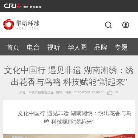
首页
电台
视听
华人圈
品牌
专题
文化中国行 遇见非遗 湖南湘绣：绣
出花香与鸟鸣 科技赋能“潮起来”
来源：中央广播电视总台
编辑：钟毅
2025-07-01 17:00:48
38
文化中国行 遇见非遗 湖南湘绣：绣出花香与鸟
鸣 科技赋能“潮起来”