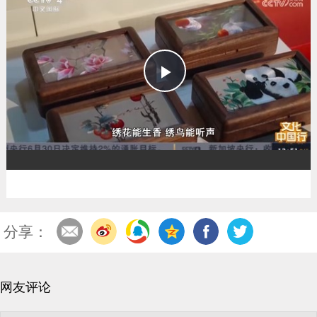
播
放
分享：
网友评论