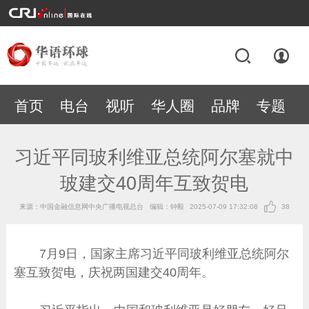
首页
电台
视听
华人圈
品牌
专题
习近平同玻利维亚总统阿尔塞就中
玻建交40周年互致贺电
来源：中国金融信息网中央广播电视总台
编辑：钟毅
2025-07-09 17:32:08
38
7月9日，国家主席习近平同玻利维亚总统阿尔
塞互致贺电，庆祝两国建交40周年。