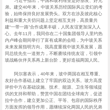
习近平指出，中国和玻利维亚是好朋友、好兄
弟。建交40年来，中玻关系历经国际风云变幻的考
验，始终保持良好发展势头。双方在涉及彼此核心
利益和重大关切问题上坚定相互支持，高质量共
建“一带一路”合作成果丰硕，人民友谊更加深入人
心。去年11月，我同你在二十国集团领导人里约热
内卢峰会期间举行了富有成果的会晤，为中玻关系
未来发展指明方向。我高度重视中玻关系发展，愿
同总统先生一道努力，不断赓续传统友谊，引领中
玻战略伙伴关系再上新台阶，更好造福两国人民。
阿尔塞表示，40年来，玻中两国在相互尊重、
友好合作基础上建立了牢固的双边关系。玻方高度
评价中方在基础设施、技术、能源、卫生等领域提
供的支持和帮助，赞赏中国在团结全球南方，促进
拉中合作，建立更加公正、平等、包容的国际秩序
方面发挥的领导作用，愿继续深化两国人民的兄弟