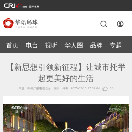
首页
电台
视听
华人圈
品牌
专题
【新思想引领新征程】让城市托举
起更美好的生活
来源：中央广播电视总台
编辑：钟毅
2025-07-15 17:32:04
38