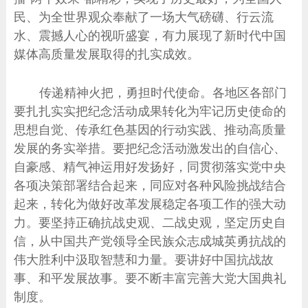
民、为全世界观众奉献了一场大气磅礴、行云流
水、震撼人心的视听盛宴，有力展现了新时代中国
媒体高质量发展取得的扎实成效。
传递精神火把，勇担时代使命。各地区各部门
要扎扎实实把纪念活动成果转化为牢记历史使命的
思想自觉、传承红色基因的行动实践、推动高质量
发展的务实举措。要把纪念活动激发出的自信心、
自豪感、精气神运用好发扬好，同贯彻落实党中央
各项决策部署结合起来，同应对各种风险挑战结合
起来，转化为做好改革发展稳定各项工作的强大动
力。要坚持正确抗战史观、二战史观，坚定历史自
信，从中国共产党领导全民族众志成城英勇抗战的
伟大胜利中汲取智慧和力量。要讲好中国抗战故
事、和平发展故事。要不断丰富完善大党大国典礼
制度。