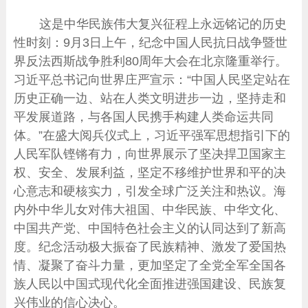
这是中华民族伟大复兴征程上永远铭记的历史
性时刻：9月3日上午，纪念中国人民抗日战争暨世
界反法西斯战争胜利80周年大会在北京隆重举行。
习近平总书记向世界庄严宣示：“中国人民坚定站在
历史正确一边、站在人类文明进步一边，坚持走和
平发展道路，与各国人民携手构建人类命运共同
体。”在盛大阅兵仪式上，习近平强军思想指引下的
人民军队铿锵有力，向世界展示了坚决捍卫国家主
权、安全、发展利益，坚定不移维护世界和平的决
心意志和硬核实力，引发全球广泛关注和热议。海
内外中华儿女对伟大祖国、中华民族、中华文化、
中国共产党、中国特色社会主义的认同达到了新高
度。纪念活动极大振奋了民族精神、激发了爱国热
情、凝聚了奋斗力量，更加坚定了全党全军全国各
族人民以中国式现代化全面推进强国建设、民族复
兴伟业的信心决心。