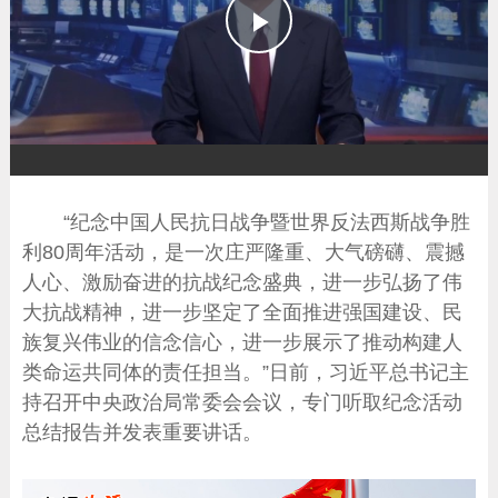
播
放
“纪念中国人民抗日战争暨世界反法西斯战争胜
利80周年活动，是一次庄严隆重、大气磅礴、震撼
人心、激励奋进的抗战纪念盛典，进一步弘扬了伟
大抗战精神，进一步坚定了全面推进强国建设、民
族复兴伟业的信念信心，进一步展示了推动构建人
类命运共同体的责任担当。”日前，习近平总书记主
持召开中央政治局常委会会议，专门听取纪念活动
总结报告并发表重要讲话。