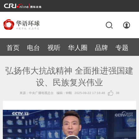
首页
电台
视听
华人圈
品牌
专题
弘扬伟大抗战精神 全面推进强国建
设、民族复兴伟业
来源：中央广播电视总台
编辑：钟毅
2025-09-22 17:16:46
38