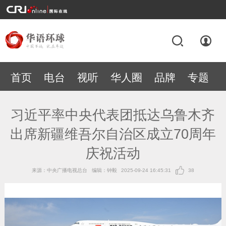
首页
电台
视听
华人圈
品牌
专题
习近平率中央代表团抵达乌鲁木齐
出席新疆维吾尔自治区成立70周年
庆祝活动
来源：中央广播电视总台
编辑：钟毅
2025-09-24 16:45:31
38