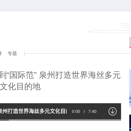
牌
专题
到“国际范” 泉州打造世界海丝多元
文化目的地
 泉州打造世界海丝多元文化目的地
Current
0:00
/
Duration
7:40
Time