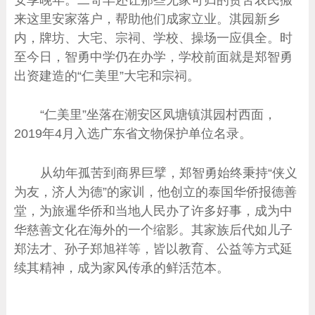
来这里安家落户，帮助他们成家立业。淇园新乡
内，牌坊、大宅、宗祠、学校、操场一应俱全。时
至今日，智勇中学仍在办学，学校前面就是郑智勇
出资建造的“仁美里”大宅和宗祠。
“仁美里”坐落在潮安区凤塘镇淇园村西面，
2019年4月入选广东省文物保护单位名录。
从幼年孤苦到商界巨擘，郑智勇始终秉持“侠义
为友，济人为德”的家训，他创立的泰国华侨报德善
堂，为旅暹华侨和当地人民办了许多好事，成为中
华慈善文化在海外的一个缩影。其家族后代如儿子
郑法才、孙子郑旭祥等，皆以教育、公益等方式延
续其精神，成为家风传承的鲜活范本。