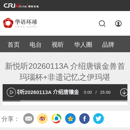
首页
电台
视听
华人圈
品牌
专题
新悦听20260113A 介绍唐镶金兽首
玛瑙杯+非遗记忆之伊玛堪
新悦听20260113A 介绍唐镶金兽首玛瑙杯+非遗记
Current
0:00
/
Duration
25:00
播
放
Loaded
:
13.56%
Time
分享：