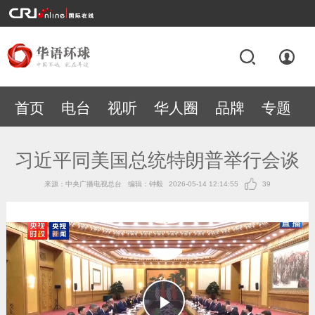
首页
电台
视听
华人圈
品牌
专题
习近平同美国总统特朗普举行会谈
来源：中央广播电视总台
编辑：钟毅
2026-05-14 12:14:55
39