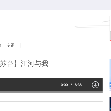
牌
专题
苏台】江河与我
Current
0:00
/
Duration
8:38
Time