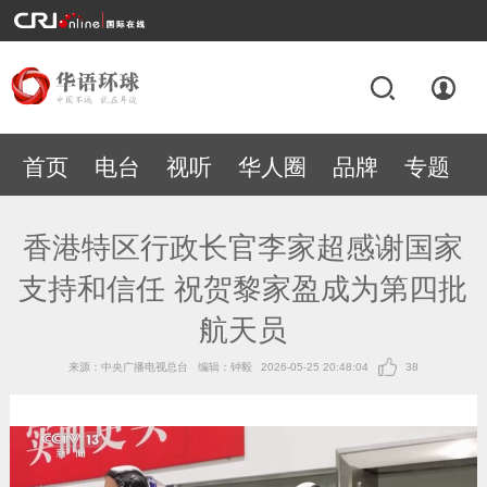
首页
电台
视听
华人圈
品牌
专题
香港特区行政长官李家超感谢国家
支持和信任 祝贺黎家盈成为第四批
航天员
来源：中央广播电视总台
编辑：钟毅
2026-05-25 20:48:04
38