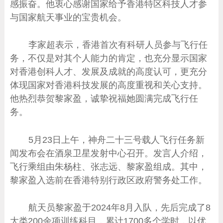
感振奋。他衷心感谢国家给予香港特区科技人才参
与国家航天事业的宝贵机会。
李家超表示，香港首次有科研人员参与飞行任
务，不仅是对其个人能力的肯定，也充分显示国家
对香港创科人才、发展及成就的高度认可，更充分
体现国家对香港科技发展的高度重视和关心支持。
他热烈恭贺黎家盈，诚挚祝福她圆满完成飞行任
务。
5月23日上午，神舟二十三号载人飞行任务新
闻发布会在酒泉卫星发射中心召开。发言人介绍，
飞行乘组由朱杨柱、张志远、黎家盈组成。其中，
黎家盈入选前在香港特别行政区政府警务处工作。
航天员黎家盈于2024年8月入队，先后完成了8
大类200余项训练科目，累计1700多个学时，以优