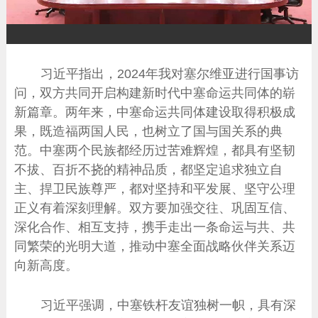
放
习近平指出，2024年我对塞尔维亚进行国事访
问，双方共同开启构建新时代中塞命运共同体的崭
新篇章。两年来，中塞命运共同体建设取得积极成
果，既造福两国人民，也树立了国与国关系的典
范。中塞两个民族都经历过苦难辉煌，都具有坚韧
不拔、百折不挠的精神品质，都坚定追求独立自
主、捍卫民族尊严，都对坚持和平发展、坚守公理
正义有着深刻理解。双方要加强交往、巩固互信、
深化合作、相互支持，携手走出一条命运与共、共
同繁荣的光明大道，推动中塞全面战略伙伴关系迈
向新高度。
习近平强调，中塞铁杆友谊独树一帜，具有深