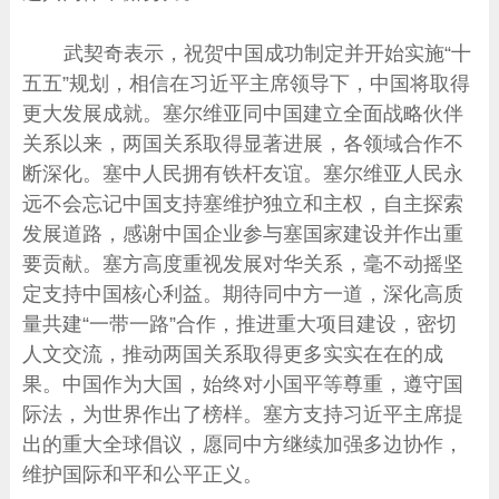
武契奇表示，祝贺中国成功制定并开始实施“十
五五”规划，相信在习近平主席领导下，中国将取得
更大发展成就。塞尔维亚同中国建立全面战略伙伴
关系以来，两国关系取得显著进展，各领域合作不
断深化。塞中人民拥有铁杆友谊。塞尔维亚人民永
远不会忘记中国支持塞维护独立和主权，自主探索
发展道路，感谢中国企业参与塞国家建设并作出重
要贡献。塞方高度重视发展对华关系，毫不动摇坚
定支持中国核心利益。期待同中方一道，深化高质
量共建“一带一路”合作，推进重大项目建设，密切
人文交流，推动两国关系取得更多实实在在的成
果。中国作为大国，始终对小国平等尊重，遵守国
际法，为世界作出了榜样。塞方支持习近平主席提
出的重大全球倡议，愿同中方继续加强多边协作，
维护国际和平和公平正义。