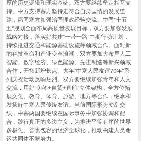
厚的历史逻辑和现实基础。双方要继续坚定相互支
持。中方支持塞方坚持走符合自身国情的发展道
路，愿同塞方加强治国理政经验交流。中国“十五
五”规划全面布局高质量发展目标，双方要加强发展
战略对接，落实好共建“一带一路”中期行动计划，
持续推进交通和能源基础设施等领域合作。面对新
的科技革命和产业变革浪潮，双方要加大布局人工
智能、数字经济、绿色能源、先进制造等新兴领域
合作，开拓新增长点。去年“中塞人民友谊70年”系
列庆祝活动反响热烈。双方要继续加强青年和人文
交流，用好“免签+自贸+直航”立体架构，全方位拓
展文化、教育、体育、旅游、地方等合作，继承和
发扬好中塞人民传统友谊。当前国际形势变乱交
织，中塞两国要继续在国际事务中加强协调和配
合，践行真正的多边主义，为推进平等有序的世界
多极化、普惠包容的经济全球化，推动构建人类命
运共同体不懈努力。