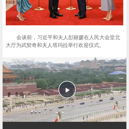
会谈前，习近平和夫人彭丽媛在人民大会堂北
大厅为武契奇和夫人塔玛拉举行欢迎仪式。
播
放