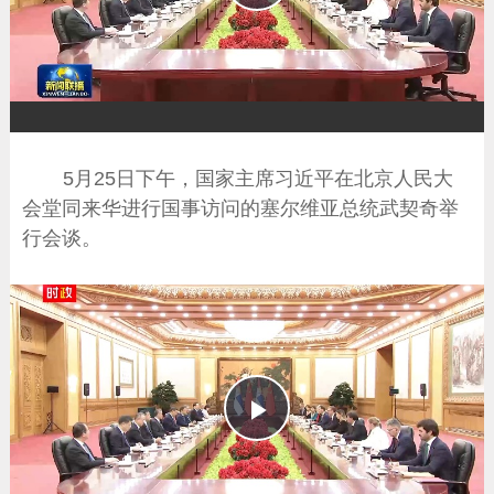
播
放
5月25日下午，国家主席习近平在北京人民大
会堂同来华进行国事访问的塞尔维亚总统武契奇举
行会谈。
播