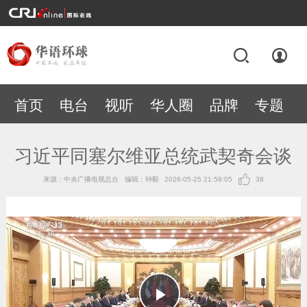
首页
电台
视听
华人圈
品牌
专题
习近平同塞尔维亚总统武契奇会谈
来源：中央广播电视总台
编辑：钟毅
2026-05-25 21:59:05
38