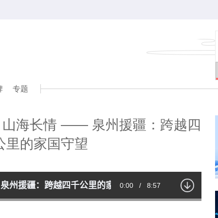
牌
专题
山海长情 —— 泉州援疆：跨越四
公里的家国守望
 泉州援疆：跨越四千公里的家国守望
Current
0:00
/
Duration
8:57
Time