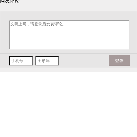
网友评论
登录